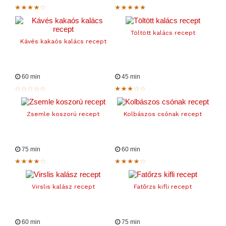
Töltött kalács recept
Kávés kakaós kalács recept
60 min
45 min
Zsemle koszorú recept
Kolbászos csónak recept
75 min
60 min
Virslis kalász recept
Fatőrzs kifli recept
60 min
75 min