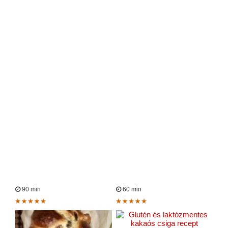
90 min
60 min