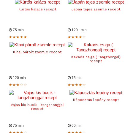
Kürtős kalács recept
Japán tejes zsemle recept
75 min
120+ min
Kínai párolt zsemle recept
Kakaós csiga ( Tangzhongal)
recept
120 min
75 min
Káposztás lepény recept
Vajas kis bucik - tangzhonggal
recept
75 min
60 min