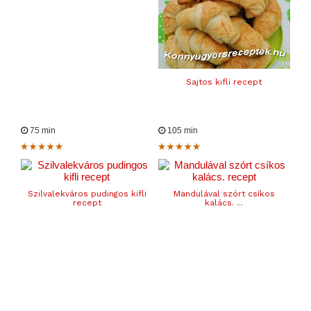
Sajtos kifli recept
75 min
105 min
Szilvalekváros pudingos kifli
Mandulával szórt csíkos
recept
kalács. ...