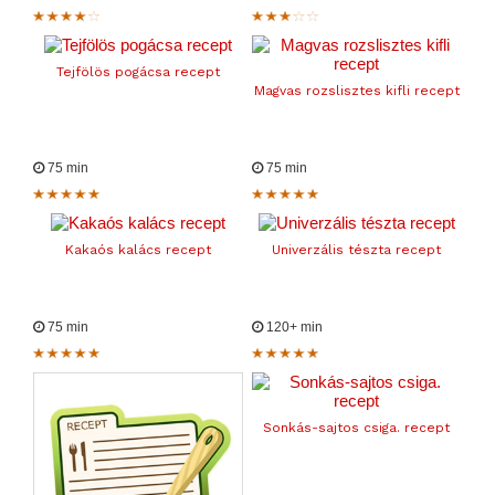
Tejfölös pogácsa recept
Magvas rozslisztes kifli recept
75 min
75 min
Kakaós kalács recept
Univerzális tészta recept
75 min
120+ min
Sonkás-sajtos csiga. recept