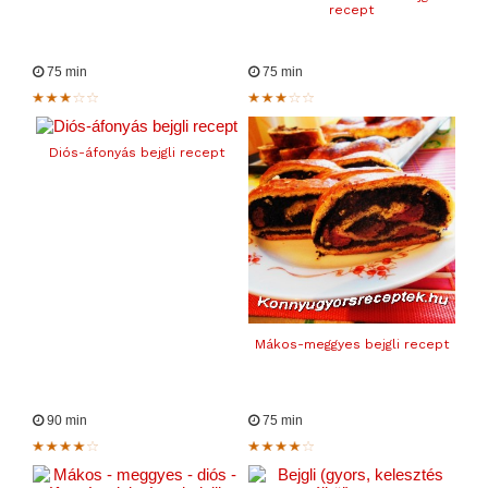
recept
75 min
75 min
Diós-áfonyás bejgli recept
Mákos-meggyes bejgli recept
90 min
75 min