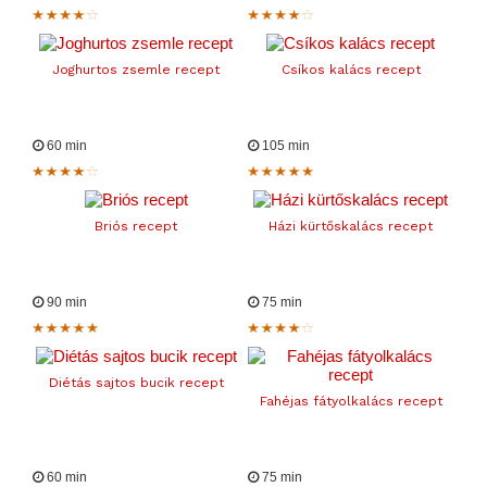
Joghurtos zsemle recept
Csíkos kalács recept
60 min
105 min
Briós recept
Házi kürtőskalács recept
90 min
75 min
Diétás sajtos bucik recept
Fahéjas fátyolkalács recept
60 min
75 min