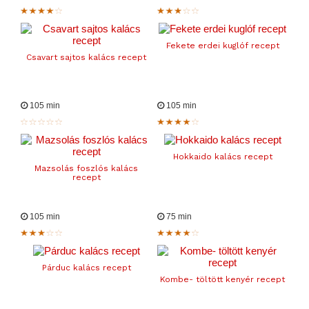
Fekete erdei kuglóf recept
Csavart sajtos kalács recept
105 min
105 min
Hokkaido kalács recept
Mazsolás foszlós kalács
recept
105 min
75 min
Párduc kalács recept
Kombe- töltött kenyér recept