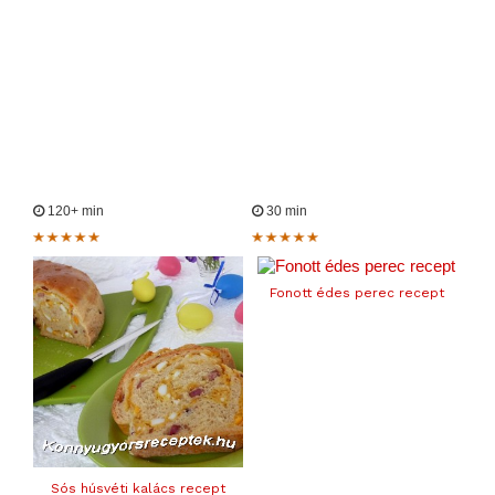
120+ min
30 min
Fonott édes perec recept
Sós húsvéti kalács recept