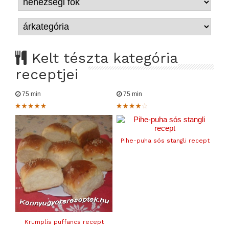
Kelt tészta kategória
receptjei
75 min
75 min
Pihe-puha sós stangli recept
Krumplis puffancs recept