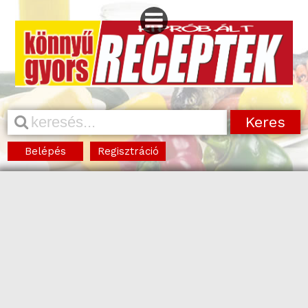
Belépés
Regisztráció