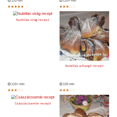
120 min
120+ min
Nutellás virág recept
Nutellás pillangó recept
120+ min
105 min
Császárzsemle recept