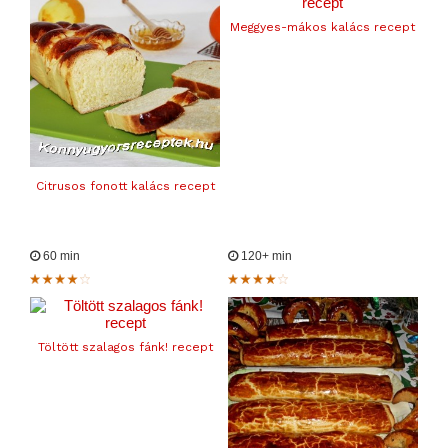
Meggyes-mákos kalács recept
Citrusos fonott kalács recept
60 min
120+ min
Töltött szalagos fánk! recept