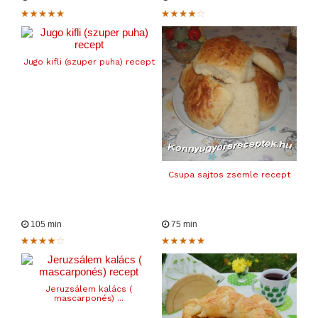
Jugo kifli (szuper puha) recept
Csupa sajtos zsemle recept
105 min
75 min
Jeruzsálem kalács (
mascarponés) ...