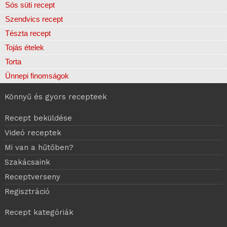
Sós süti recept
Szendvics recept
Tészta recept
Tojás ételek
Torta
Ünnepi finomságok
Könnyű és gyors recepteek
Recept beküldése
Videó receptek
Mi van a hűtőben?
Szakácsaink
Receptverseny
Regisztráció
Recept kategóriák