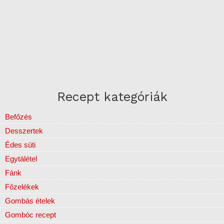
Recept kategóriák
Befőzés
Desszertek
Édes süti
Egytálétel
Fánk
Főzelékek
Gombás ételek
Gombóc recept