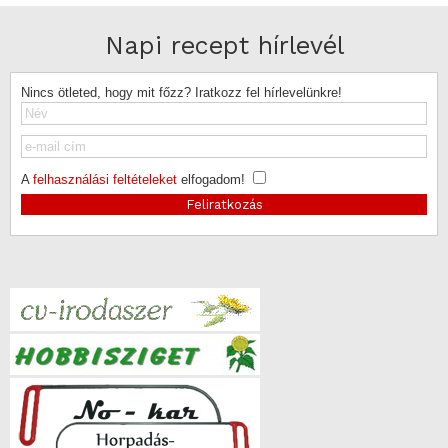
Napi recept hírlevél
Nincs ötleted, hogy mit főzz? Iratkozz fel hírlevelünkre!
A
felhasználási feltételeket
elfogadom!