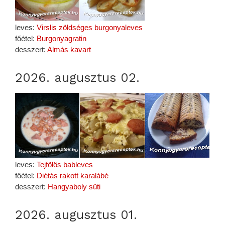
leves:
Virslis zöldséges burgonyaleves
főétel:
Burgonyagratin
desszert:
Almás kavart
2026. augusztus 02.
leves:
Tejfölös bableves
főétel:
Diétás rakott karalábé
desszert:
Hangyaboly süti
2026. augusztus 01.