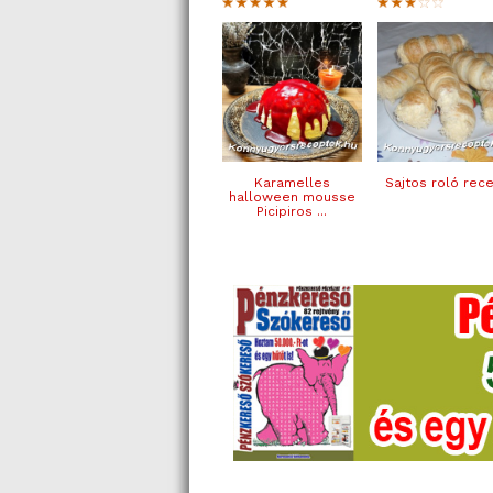
Karamelles
Sajtos roló rec
halloween mousse
Picipiros ...