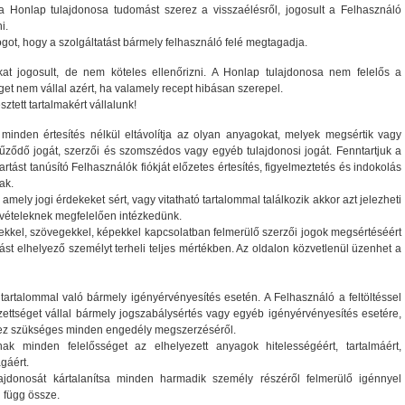
a Honlap tulajdonosa tudomást szerez a visszaélésről, jogosult a Felhasználó
i.
got, hogy a szolgáltatást bármely felhasználó felé megtagadja.
kat jogosult, de nem köteles ellenőrizni. A Honlap tulajdonosa nem felelős a
éget nem vállal azért, ha valamely recept hibásan szerepel.
ztett tartalmakért vállalunk!
inden értesítés nélkül eltávolítja az olyan anyagokat, melyek megsértik vagy
űződő jogát, szerzői és szomszédos vagy egyéb tulajdonosi jogát. Fenntartjuk a
tást tanúsító Felhasználók fiókját előzetes értesítés, figyelmeztetés és indokolás
ak.
amely jogi érdekeket sért, vagy vitatható tartalommal találkozik akkor azt jelezheti
revételeknek megfelelően intézkedünk.
ptekkel, szövegekkel, képekkel kapcsolatban felmerülő szerzői jogok megsértéséért
lást elhelyező személyt terheli teljes mértékben. Az oldalon közvetlenül üzenhet a
 tartalommal való bármely igényérvényesítés esetén. A Felhasználó a feltöltéssel
ezettséget vállal bármely jogszabálysértés vagy egyéb igényérvényesítés esetére,
hez szükséges minden engedély megszerzéséről.
ak minden felelősséget az elhelyezett anyagok hitelességéért, tartalmáért,
gáért.
jdonosát kártalanítsa minden harmadik személy részéről felmerülő igénnyel
 függ össze.