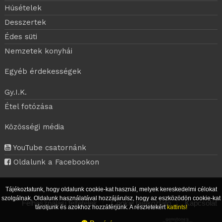
Húsételek
Desszertek
Édes süti
Nemzetek konyhái
Egyéb érdekességek
Gy.I.K.
Étel fotózása
Közösségi média
YouTube csatornánk
Oldalunk a Facebookon
Tájékoztatunk, hogy oldalunk cookie-kat használ, melyek kereskedelmi célokat
szolgálnak. Oldalunk használatával hozzájárulsz, hogy az eszközödön cookie-kat
Felhasználási feltételek
|
Cookie tájékoztató
|
Kapcsolat
tároljunk és azokhoz hozzáférjünk. A részletekért
kattints!