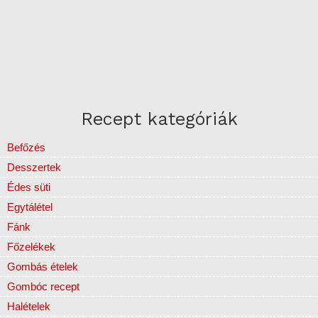
Recept kategóriák
Befőzés
Desszertek
Édes süti
Egytálétel
Fánk
Főzelékek
Gombás ételek
Gombóc recept
Halételek