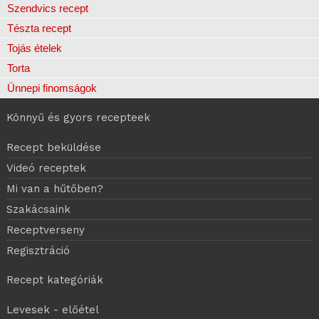
Szendvics recept
Tészta recept
Tojás ételek
Torta
Ünnepi finomságok
Könnyű és gyors recepteek
Recept beküldése
Videó receptek
Mi van a hűtőben?
Szakácsaink
Receptverseny
Regisztráció
Recept kategóriák
Levesek - előétel