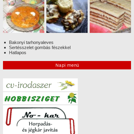
Bakonyi tarhonyaleves
Sertésszelet gombás fészekkel
Hatlapos
Napi menü