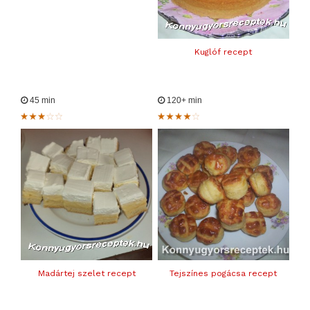
Kuglóf recept
45 min
120+ min
Madártej szelet recept
Tejszínes pogácsa recept