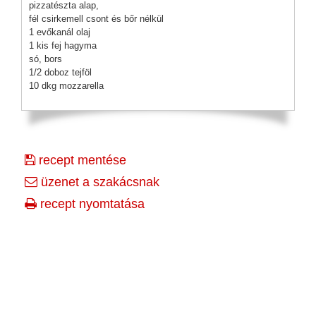
pizzatészta alap,
fél csirkemell csont és bőr nélkül
1 evőkanál olaj
1 kis fej hagyma
só, bors
1/2 doboz tejföl
10 dkg mozzarella
recept mentése
üzenet a szakácsnak
recept nyomtatása