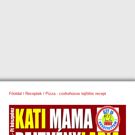
Főoldal
/
Receptek
/
Pizza - csirkehúsos tejfölös recept