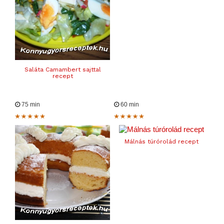
Saláta Camambert sajttal
recept
75 min
60 min
Málnás túrórolád recept