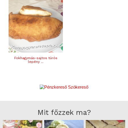
Fokhagymás-sajtos túrós
lepény ...
Mit főzzek ma?