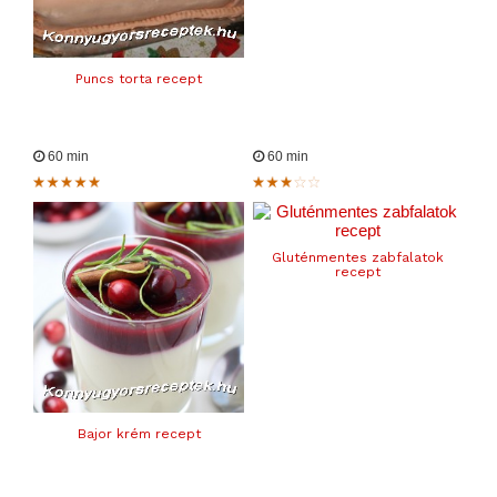
Puncs torta recept
60 min
60 min
Gluténmentes zabfalatok
recept
Bajor krém recept