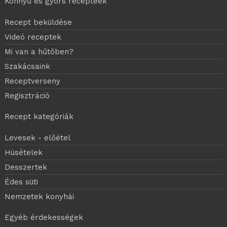
Könnyű és gyors recepteek
Recept beküldése
Videó receptek
Mi van a hűtőben?
Szakácsaink
Receptverseny
Regisztráció
Recept kategóriák
Levesek - előétel
Húsételek
Desszertek
Édes süti
Nemzetek konyhái
Egyéb érdekességek