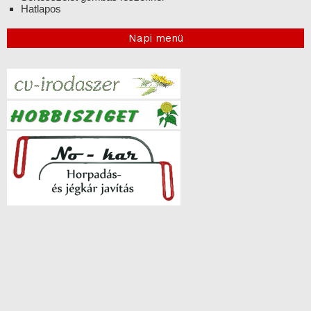
Hatlapos
Napi menü