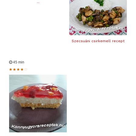
...
Szecsuáni csirkemell recept
45 min