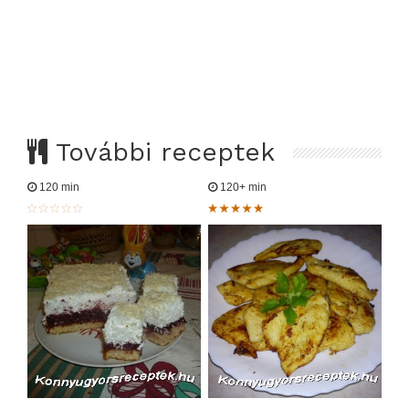
További receptek
120 min
120+ min