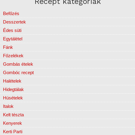
Recept kategóriák
Befőzés
Desszertek
Édes süti
Egytálétel
Fánk
Főzelékek
Gombás ételek
Gombóc recept
Halételek
Hidegtálak
Húsételek
Italok
Kelt tészta
Kenyerek
Kerti Parti