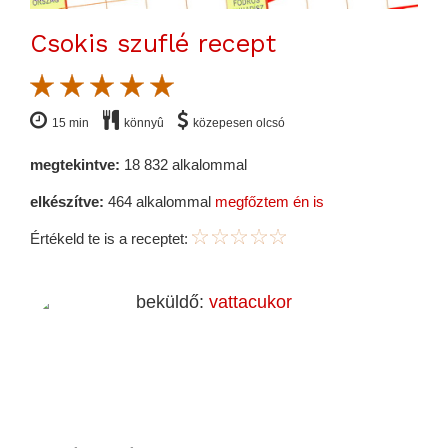
Csokis szuflé recept
15 min
könnyû
közepesen olcsó
megtekintve:
18 832 alkalommal
elkészítve:
464 alkalommal
megfőztem én is
Értékeld te is a receptet:
beküldő:
vattacukor