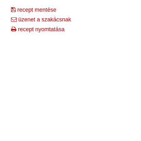
recept mentése
üzenet a szakácsnak
recept nyomtatása