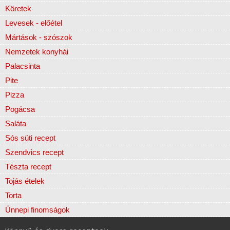
Köretek
Levesek - előétel
Mártások - szószok
Nemzetek konyhái
Palacsinta
Pite
Pizza
Pogácsa
Saláta
Sós süti recept
Szendvics recept
Tészta recept
Tojás ételek
Torta
Ünnepi finomságok