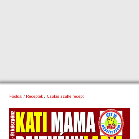
Főoldal
/
Receptek
/
Csokis szuflé recept