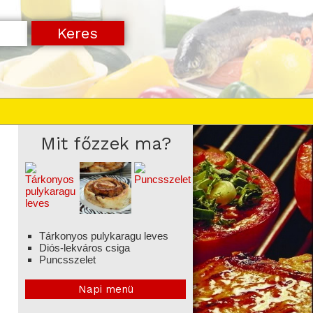
Mit főzzek ma?
Tárkonyos pulykaragu leves
Diós-lekváros csiga
Puncsszelet
Napi menü