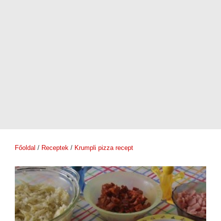
Főoldal
/
Receptek
/
Krumpli pizza recept