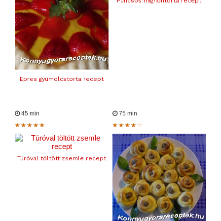
Puncsos mignontorta recept
Epres gyümölcstorta recept
45 min
75 min
Túróval töltött zsemle recept