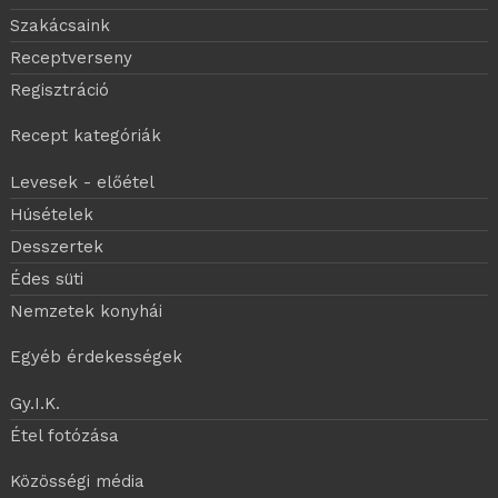
Szakácsaink
Receptverseny
Regisztráció
Recept kategóriák
Levesek - előétel
Húsételek
Desszertek
Édes süti
Nemzetek konyhái
Egyéb érdekességek
Gy.I.K.
Étel fotózása
Közösségi média