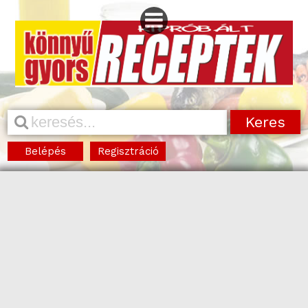
Belépés
Regisztráció