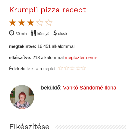
Krumpli pizza recept
30 min
könnyû
olcsó
megtekintve:
16 451 alkalommal
elkészítve:
218 alkalommal
megfőztem én is
Értékeld te is a receptet:
beküldő:
Vankó Sándorné Ilona
Elkészítése