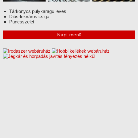
Tárkonyos pulykaragu leves
Diós-lekváros csiga
Puncsszelet
Napi menü