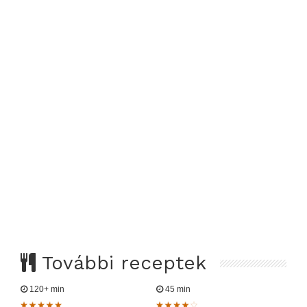
További receptek
120+ min
45 min