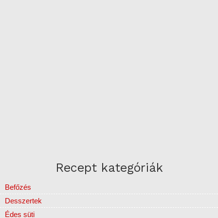
Recept kategóriák
Befőzés
Desszertek
Édes süti