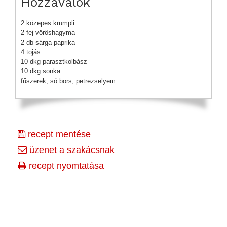
Hozzávalók
2 közepes krumpli
2 fej vöröshagyma
2 db sárga paprika
4 tojás
10 dkg parasztkolbász
10 dkg sonka
fűszerek, só bors, petrezselyem
recept mentése
üzenet a szakácsnak
recept nyomtatása