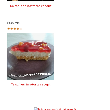
Sajtos-sós pöffeteg recept
45 min
Tejszínes túrótorta recept