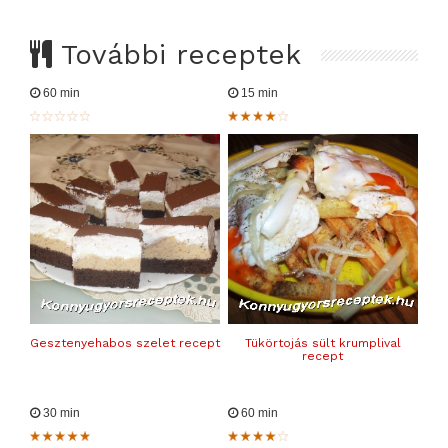
További receptek
60 min
15 min
Gesztenyehabos szelet recept
Tükörtojás sült krumplival
recept
30 min
60 min