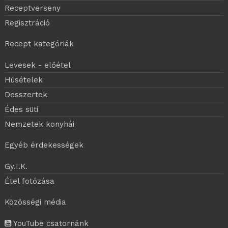
Receptverseny
Regisztráció
Recept kategóriák
Levesek - előétel
Húsételek
Desszertek
Édes süti
Nemzetek konyhái
Egyéb érdekességek
Gy.I.K.
Étel fotózása
Közösségi média
YouTube csatornánk