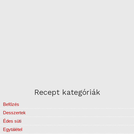
Recept kategóriák
Befőzés
Desszertek
Édes süti
Egytálétel