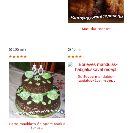
Matutka recept
105 min
45 min
Borleves mandulás-
habgaluskával recept
Latte machiato és sport csokis
torta ...