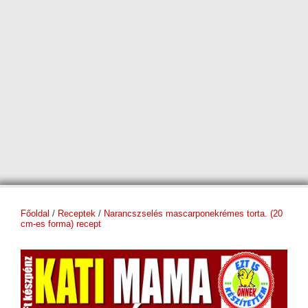
Főoldal
/
Receptek
/
Narancszselés mascarponekrémes torta. (20
cm-es forma) recept