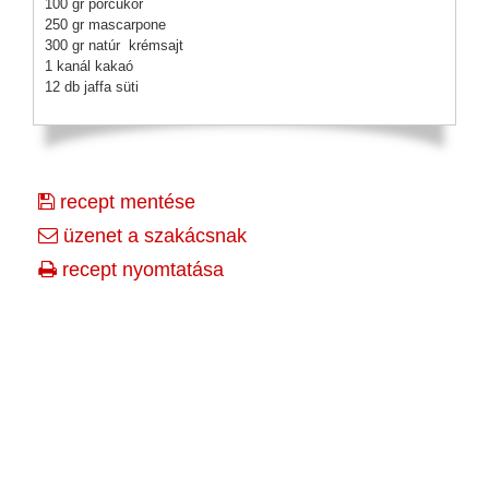
100 gr porcukor
250 gr mascarpone
300 gr natúr krémsajt
1 kanál kakaó
12 db jaffa süti
recept mentése
üzenet a szakácsnak
recept nyomtatása