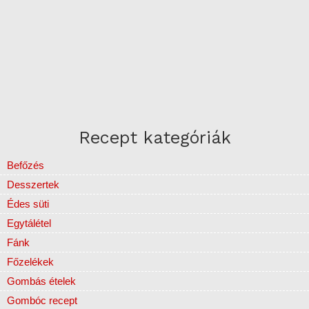
Recept kategóriák
Befőzés
Desszertek
Édes süti
Egytálétel
Fánk
Főzelékek
Gombás ételek
Gombóc recept