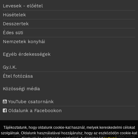
Levesek - előétel
Húsételek
Desszertek
Édes süti
Nemzetek konyhái
Egyéb érdekességek
Gy.I.K.
Étel fotózása
Közösségi média
YouTube csatornánk
Oldalunk a Facebookon
Tájékoztatunk, hogy oldalunk cookie-kat használ, melyek kereskedelmi célokat
szolgálnak. Oldalunk használatával hozzájárulsz, hogy az eszközödön cookie-kat
Felhasználási feltételek
|
Cookie tájékoztató
|
Kapcsolat