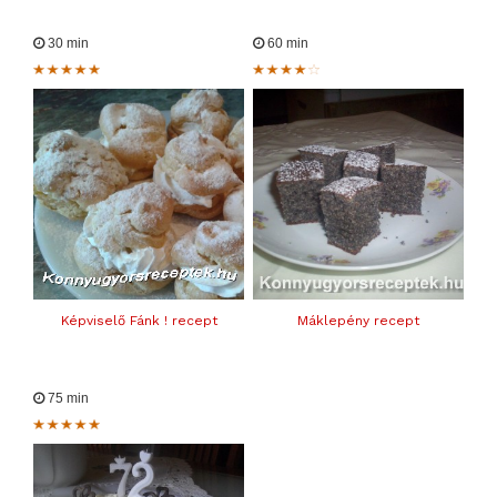
30 min
60 min
Képviselő Fánk ! recept
Máklepény recept
75 min