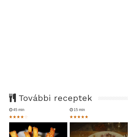
További receptek
45 min
15 min