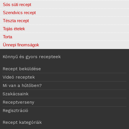
Sós süti recept
Szendvics recept
Tészta recept
Tojás ételek
Torta
Ünnepi finomságok
Könnyű és gyors recepteek
Recept beküldése
Videó receptek
Mi van a hűtőben?
Szakácsaink
Receptverseny
Regisztráció
Recept kategóriák