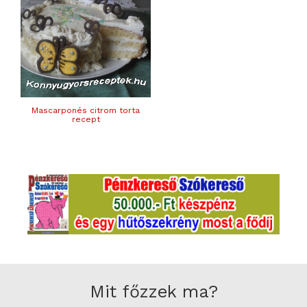
Mascarponés citrom torta
recept
Mit főzzek ma?