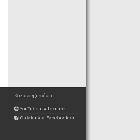
Közösségi média
YouTube csatornánk
Oldalunk a Facebookon