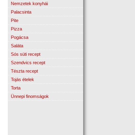
Nemzetek konyhái
Palacsinta
Pite
Pizza
Pogácsa
Saláta
Sós süti recept
Szendvics recept
Tészta recept
Tojás ételek
Torta
Ünnepi finomságok