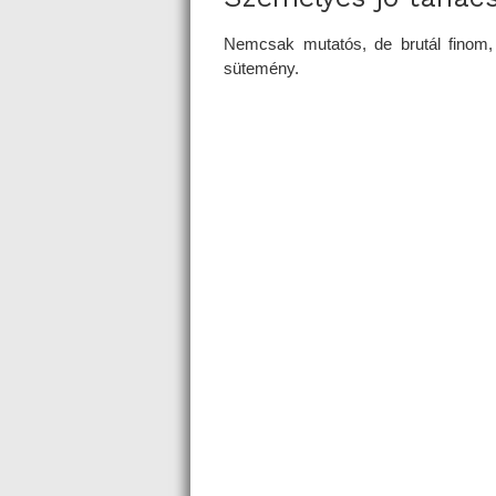
Nemcsak mutatós, de brutál finom, 
sütemény.