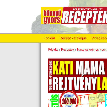
Főoldal
Recept katalógus
Videó rec
Főoldal
/
Receptek
/
Narancskrémes kocka