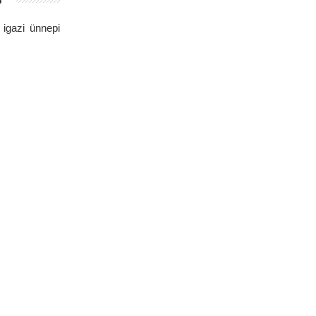
igazi ünnepi