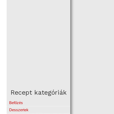
Recept kategóriák
Befőzés
Desszertek