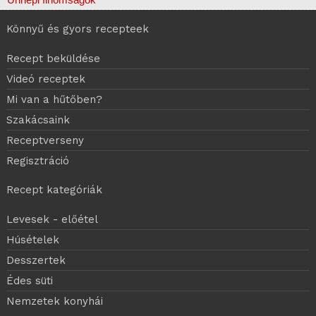
Könnyű és gyors recepteek
Recept beküldése
Videó receptek
Mi van a hűtőben?
Szakácsaink
Receptverseny
Regisztráció
Recept kategóriák
Levesek - előétel
Húsételek
Desszertek
Édes süti
Nemzetek konyhái