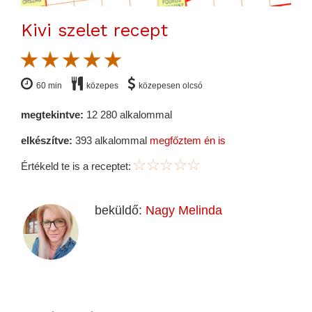
Kivi szelet recept
60 min
közepes
közepesen olcsó
megtekintve:
12 280 alkalommal
elkészítve:
393 alkalommal
megfőztem én is
Értékeld te is a receptet:
beküldő:
Nagy Melinda