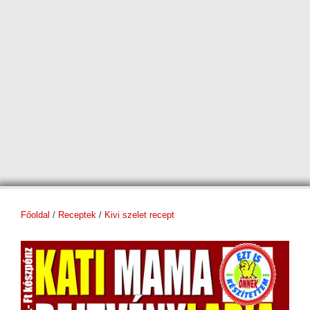
Főoldal
/
Receptek
/
Kivi szelet recept