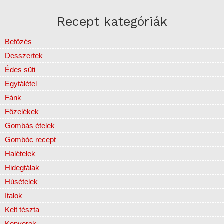
Recept kategóriák
Befőzés
Desszertek
Édes süti
Egytálétel
Fánk
Főzelékek
Gombás ételek
Gombóc recept
Halételek
Hidegtálak
Húsételek
Italok
Kelt tészta
Kenyerek