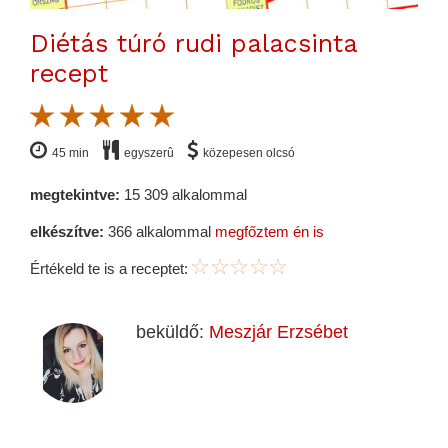
Diétás túró rudi palacsinta
recept
45 min
egyszerû
közepesen olcsó
megtekintve:
15 309 alkalommal
elkészítve:
366 alkalommal
megfőztem én is
Értékeld te is a receptet:
beküldő:
Meszjár Erzsébet