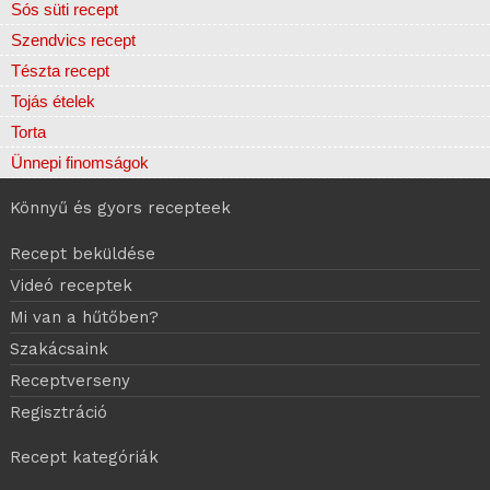
Sós süti recept
Szendvics recept
Tészta recept
Tojás ételek
Torta
Ünnepi finomságok
Könnyű és gyors recepteek
Recept beküldése
Videó receptek
Mi van a hűtőben?
Szakácsaink
Receptverseny
Regisztráció
Recept kategóriák