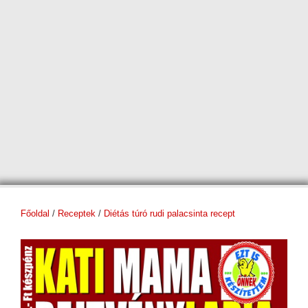
Főoldal
/
Receptek
/
Diétás túró rudi palacsinta recept