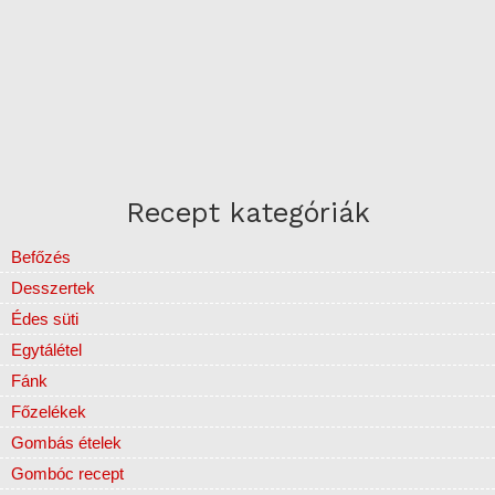
Recept kategóriák
Befőzés
Desszertek
Édes süti
Egytálétel
Fánk
Főzelékek
Gombás ételek
Gombóc recept