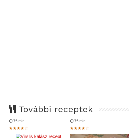
További receptek
75 min
75 min