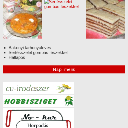
Bakonyi tarhonyaleves
Sertésszelet gombás fészekkel
Hatlapos
Napi menü