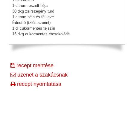
1 citrom reszelt héja
30 dkg zsírszegény túró
1 citrom héja és fél leve
Édesítő (ízlés szerint)
1 dl cukormentes tejszín
15 dkg cukormentes étcsokoládé
recept mentése
üzenet a szakácsnak
recept nyomtatása