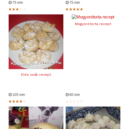
75 min
75 min
Mogyorótorta recept
Diós zsák recept
105 min
60 min