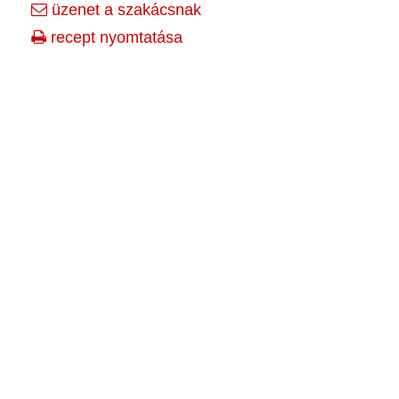
üzenet a szakácsnak
recept nyomtatása