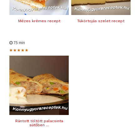
Mézes krémes recept
Tükörtojás szelet recept
75 min
Rántott töltött palacsinta
sütőben ...