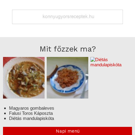
Mit főzzek ma?
Magyaros gombaleves
Falusi Toros Káposzta
Diétás mandulapiskóta
Napi menü