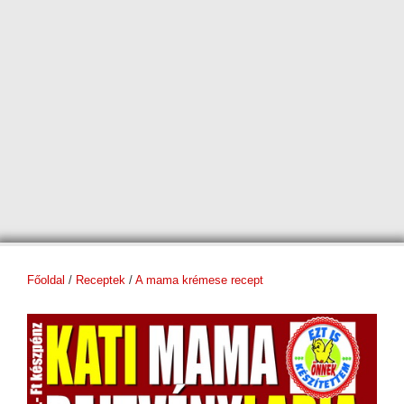
Főoldal
/
Receptek
/
A mama krémese recept