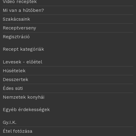
Videó receptek
Mi van a hűtőben?
Szakácsaink
Receptverseny
Regisztráció
Recept kategóriák
Levesek - előétel
Húsételek
Desszertek
Édes süti
Nemzetek konyhái
Egyéb érdekességek
Gy.I.K.
Étel fotózása