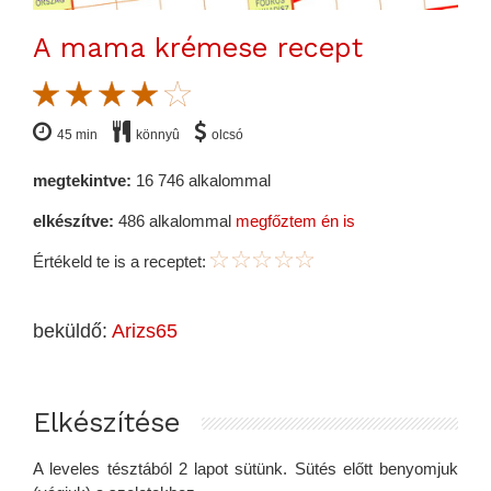
A mama krémese recept
45 min
könnyû
olcsó
megtekintve:
16 746 alkalommal
elkészítve:
486 alkalommal
megfőztem én is
Értékeld te is a receptet:
beküldő:
Arizs65
Elkészítése
A leveles tésztából 2 lapot sütünk. Sütés előtt benyomjuk