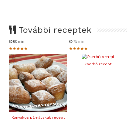
További receptek
60 min
75 min
Zserbó recept
Konyakos párnácskák recept