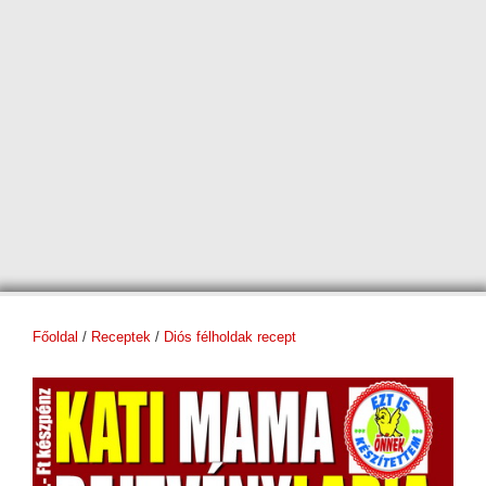
Főoldal
/
Receptek
/
Diós félholdak recept