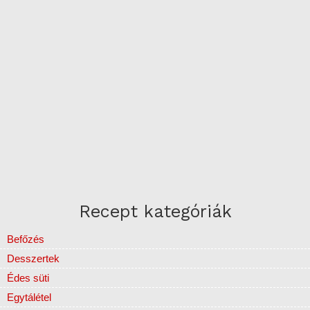
Recept kategóriák
Befőzés
Desszertek
Édes süti
Egytálétel