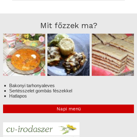
Mit főzzek ma?
Bakonyi tarhonyaleves
Sertésszelet gombás fészekkel
Hatlapos
Napi menü