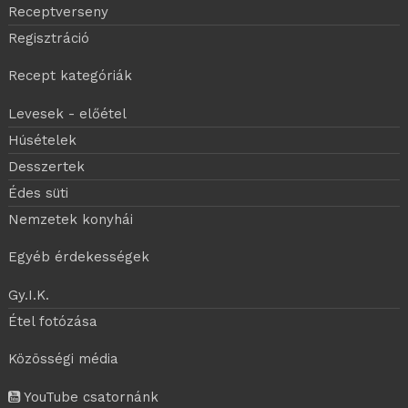
Receptverseny
Regisztráció
Recept kategóriák
Levesek - előétel
Húsételek
Desszertek
Édes süti
Nemzetek konyhái
Egyéb érdekességek
Gy.I.K.
Étel fotózása
Közösségi média
YouTube csatornánk