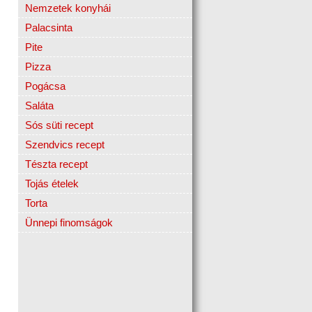
Nemzetek konyhái
Palacsinta
Pite
Pizza
Pogácsa
Saláta
Sós süti recept
Szendvics recept
Tészta recept
Tojás ételek
Torta
Ünnepi finomságok