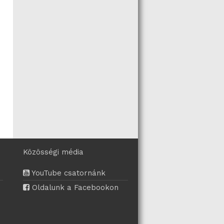
Közösségi média
YouTube csatornánk
Oldalunk a Facebookon