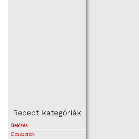
Recept kategóriák
Befőzés
Desszertek