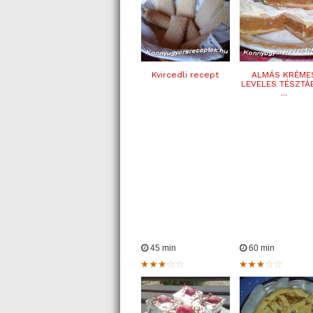
Kvircedli recept
ALMÁS KRÉME
LEVELES TÉSZTÁ
...
45 min
60 min