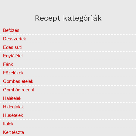
Recept kategóriák
Befőzés
Desszertek
Édes süti
Egytálétel
Fánk
Főzelékek
Gombás ételek
Gombóc recept
Halételek
Hidegtálak
Húsételek
Italok
Kelt tészta