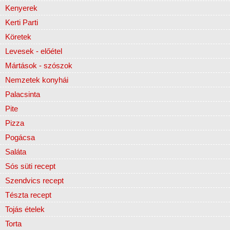
Kenyerek
Kerti Parti
Köretek
Levesek - előétel
Mártások - szószok
Nemzetek konyhái
Palacsinta
Pite
Pizza
Pogácsa
Saláta
Sós süti recept
Szendvics recept
Tészta recept
Tojás ételek
Torta