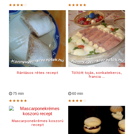
Rántásos rétes recept
Töltött tojás, sonkatekercs,
francia ...
75 min
60 min
Mascarponekrémes koszorú
recept