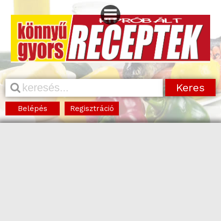
Belépés
Regisztráció