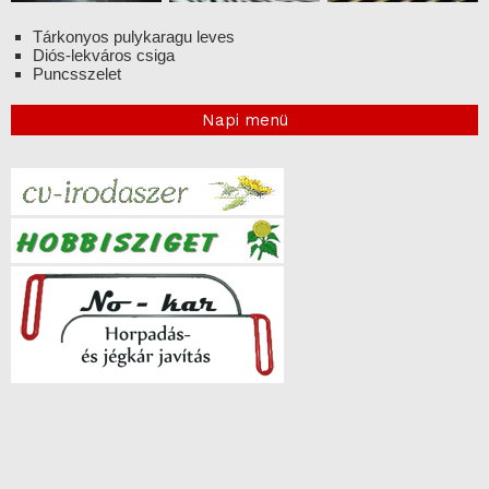
Tárkonyos pulykaragu leves
Diós-lekváros csiga
Puncsszelet
Napi menü