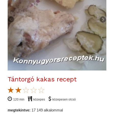
Tántorgó kakas recept
120 min
közepes
közepesen olcsó
megtekintve:
17 149 alkalommal