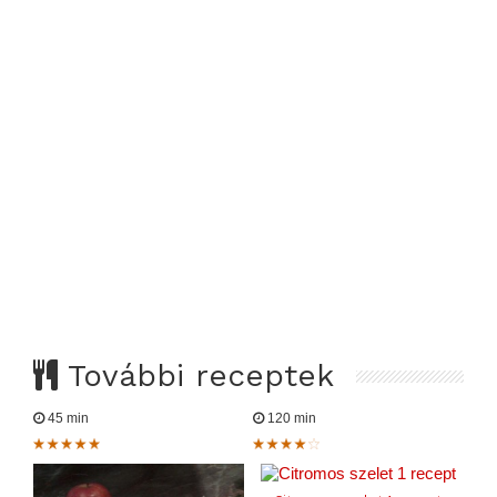
További receptek
45 min
120 min