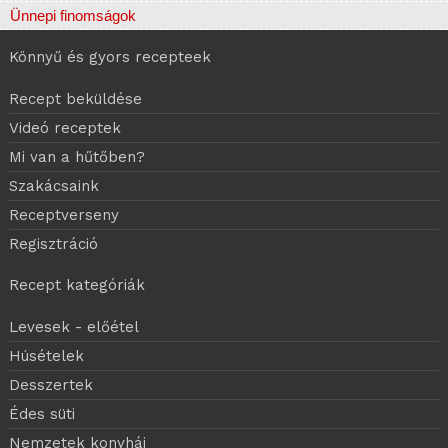
Ünnepi finomságok
Könnyű és gyors recepteek
Recept beküldése
Videó receptek
Mi van a hűtőben?
Szakácsaink
Receptverseny
Regisztráció
Recept kategóriák
Levesek - előétel
Húsételek
Desszertek
Édes süti
Nemzetek konyhái