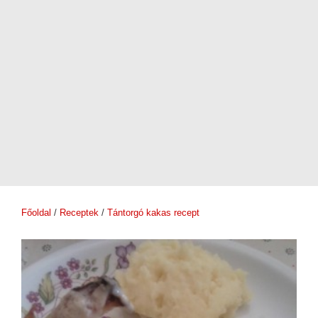
Főoldal
/
Receptek
/
Tántorgó kakas recept