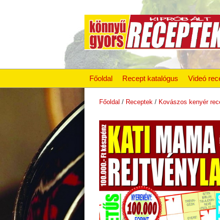
Főoldal
Recept katalógus
Videó rec
Főoldal
/
Receptek
/
Kovászos kenyér rec