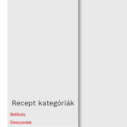
Recept kategóriák
Befőzés
Desszertek