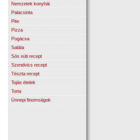
Nemzetek konyhái
Palacsinta
Pite
Pizza
Pogácsa
Saláta
Sós süti recept
Szendvics recept
Tészta recept
Tojás ételek
Torta
Ünnepi finomságok