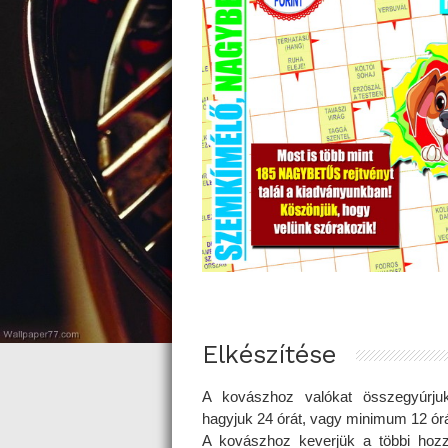
Elkészítése
A kovászhoz valókat összegyúrjuk
hagyjuk 24 órát, vagy minimum 12 órá
A kovászhoz keverjük a többi hozz