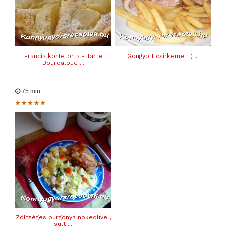
Francia körtetorta - Tarte
Göngyölt csirkemell ( ...
Bourdaloue ...
75 min
Zöltséges burgonya nokedlivel,
sült ...