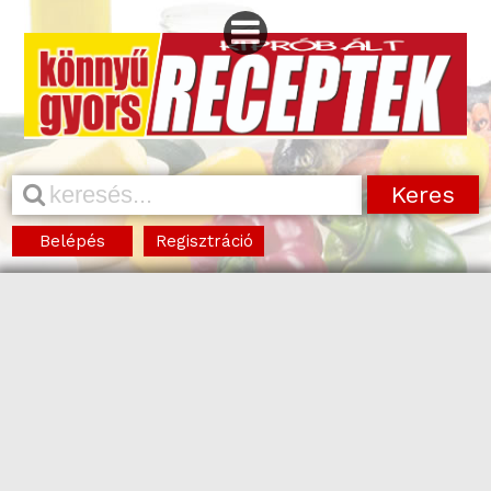
Belépés
Regisztráció