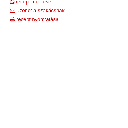
recept mentése
üzenet a szakácsnak
recept nyomtatása