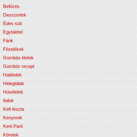
Befőzés
Desszertek
Édes süti
Egytálétel
Fánk
Főzelékek
Gombás ételek
Gombóc recept
Halételek
Hidegtálak
Húsételek
Italok
Kelt tészta
Kenyerek
Kerti Parti
Köretek