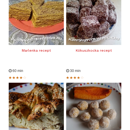
Marlenka recept
Kókuszkocka recept
60 min
30 min