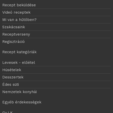
Recept beküldése
Videó receptek
Mi van a hűtőben?
Szakácsaink
Receptverseny
Regisztráció
Recept kategóriák
Levesek - előétel
Húsételek
Desszertek
Édes süti
Nemzetek konyhái
Egyéb érdekességek
Gy.I.K.