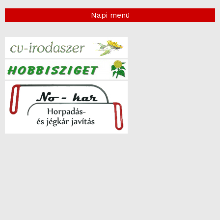
Napi menü