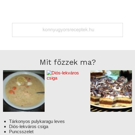
Mit főzzek ma?
Tárkonyos pulykaragu leves
Diós-lekváros csiga
Puncsszelet