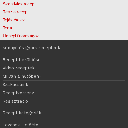
Szendvics recept
Tészta recept
Tojás ételek
Torta
Ünnepi finomságok
Könnyű és gyors recepteek
Recept beküldése
Videó receptek
Mi van a hűtőben?
Szakácsaink
Receptverseny
Regisztráció
Recept kategóriák
Levesek - előétel