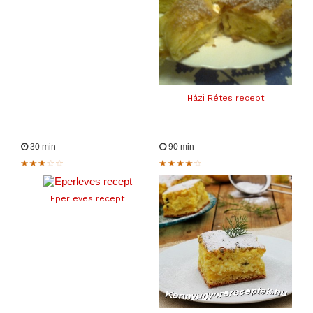
Házi Rétes recept
30 min
90 min
Eperleves recept