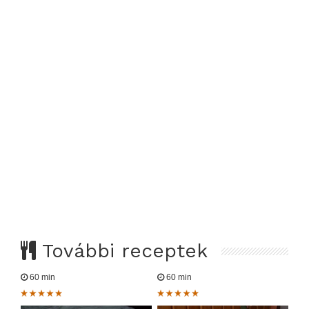
További receptek
60 min
60 min