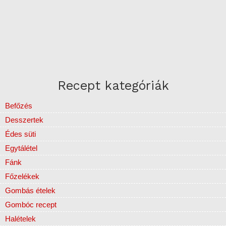
Recept kategóriák
Befőzés
Desszertek
Édes süti
Egytálétel
Fánk
Főzelékek
Gombás ételek
Gombóc recept
Halételek