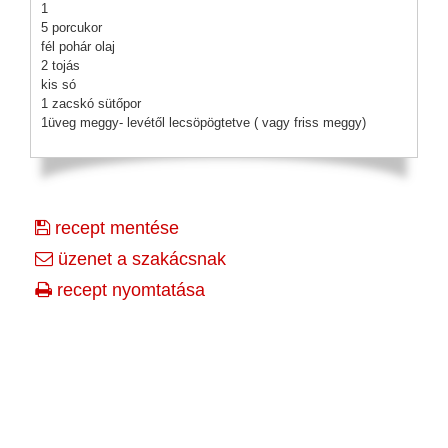
1
5 porcukor
fél pohár olaj
2 tojás
kis só
1 zacskó sütőpor
1üveg meggy- levétől lecsöpögtetve ( vagy friss meggy)
recept mentése
üzenet a szakácsnak
recept nyomtatása