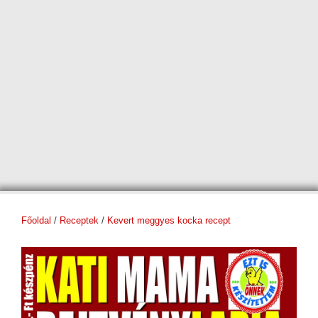
Főoldal
/
Receptek
/
Kevert meggyes kocka recept