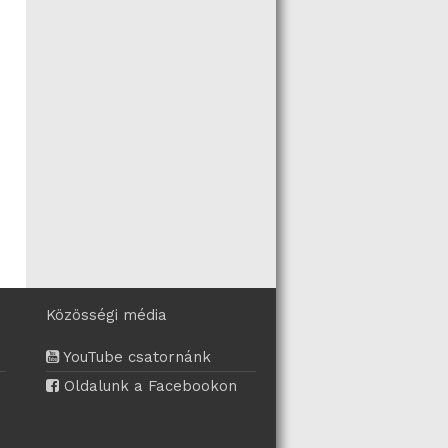
Közösségi média
YouTube csatornánk
Oldalunk a Facebookon