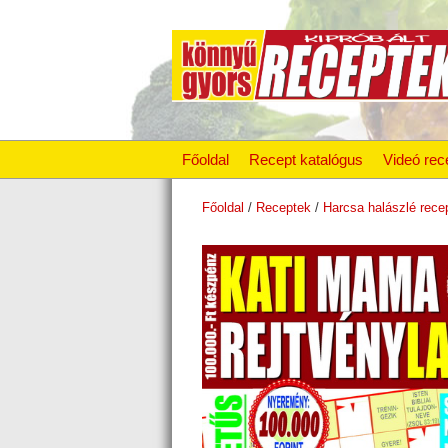
Főoldal
Recept katalógus
Videó rec
Főoldal
/
Receptek
/
Harcsa halászlé rece