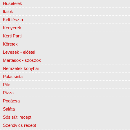
Húsételek
Italok
Kelt tészta
Kenyerek
Kerti Parti
Köretek
Levesek - előétel
Mártások - szószok
Nemzetek konyhái
Palacsinta
Pite
Pizza
Pogácsa
Saláta
Sós süti recept
Szendvics recept