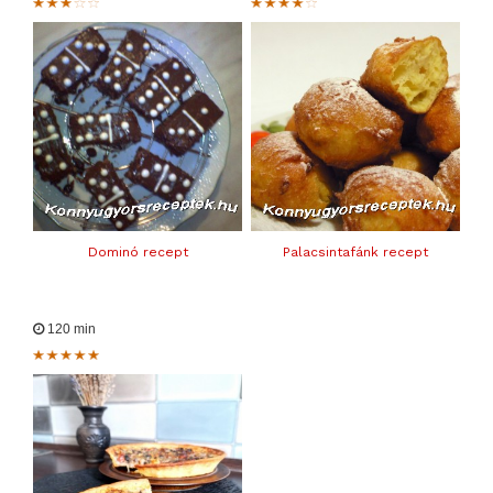
Dominó recept
Palacsintafánk recept
120 min