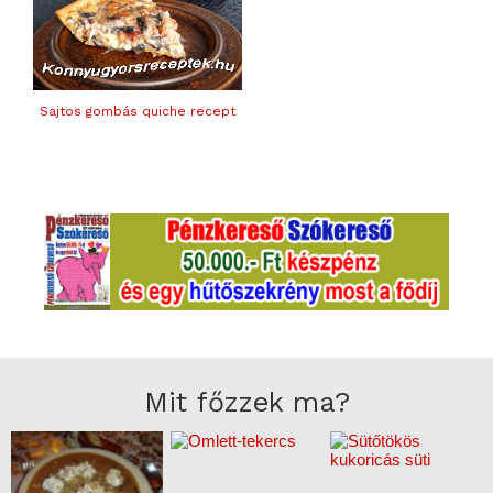
Sajtos gombás quiche recept
Mit főzzek ma?