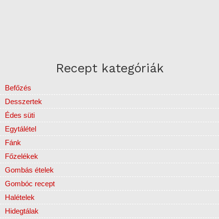
Recept kategóriák
Befőzés
Desszertek
Édes süti
Egytálétel
Fánk
Főzelékek
Gombás ételek
Gombóc recept
Halételek
Hidegtálak