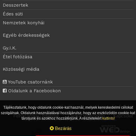
Desszertek
Édes süti
Nemzetek konyhái
Egyéb érdekességek
Gy.I.K.
Étel fotózása
Közösségi média
YouTube csatornánk
Oldalunk a Facebookon
Tájékoztatunk, hogy oldalunk cookie-kat használ, melyek kereskedelmi célokat
szolgálnak. Oldalunk használatával hozzájárulsz, hogy az eszközödön cookie-kat
Felhasználási feltételek
|
Cookie tájékoztató
|
Kapcsolat
tároljunk és azokhoz hozzáférjünk. A részletekért
kattints!
Bezárás