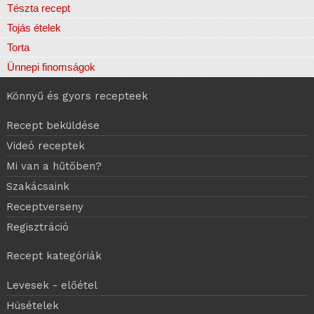
Tészta recept
Tojás ételek
Torta
Ünnepi finomságok
Könnyű és gyors recepteek
Recept beküldése
Videó receptek
Mi van a hűtőben?
Szakácsaink
Receptverseny
Regisztráció
Recept kategóriák
Levesek - előétel
Húsételek