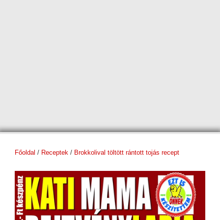
Főoldal
/
Receptek
/
Brokkolival töltött rántott tojás recept