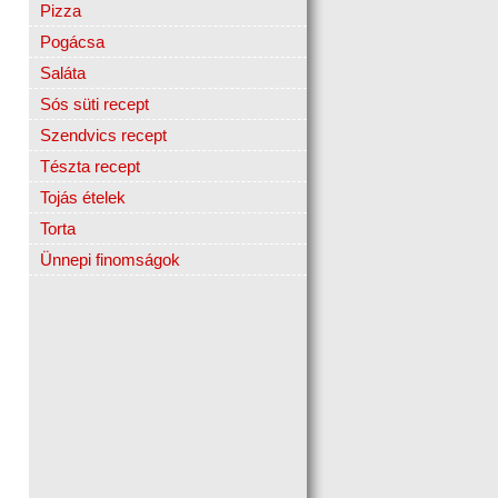
Pizza
Pogácsa
Saláta
Sós süti recept
Szendvics recept
Tészta recept
Tojás ételek
Torta
Ünnepi finomságok