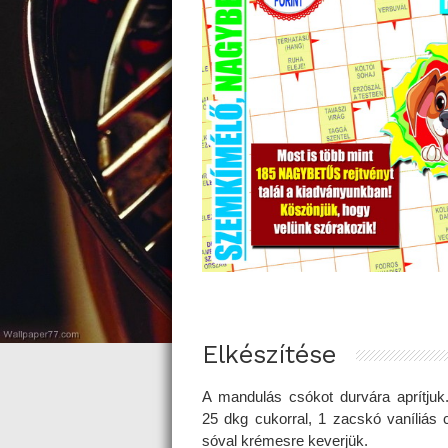
Elkészítése
A mandulás csókot durvára aprítjuk
25 dkg cukorral, 1 zacskó vaníliás 
sóval krémesre keverjük.