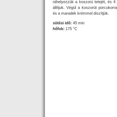
ráhelyezzük a koszorú tetejét, és 4
állítjuk. Végül a koszorút porcukorra
és a maradék krémmel díszítjük.
sütési idő:
45 min
hőfok:
175 °C