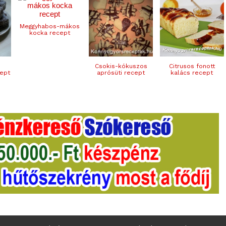
Meggyhabos-mákos
kocka recept
Csokis-kókuszos
Citrusos fonott
ept
aprósüti recept
kalács recept