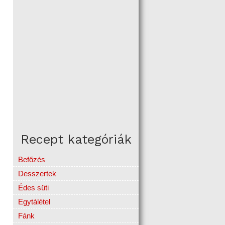
Recept kategóriák
Befőzés
Desszertek
Édes süti
Egytálétel
Fánk