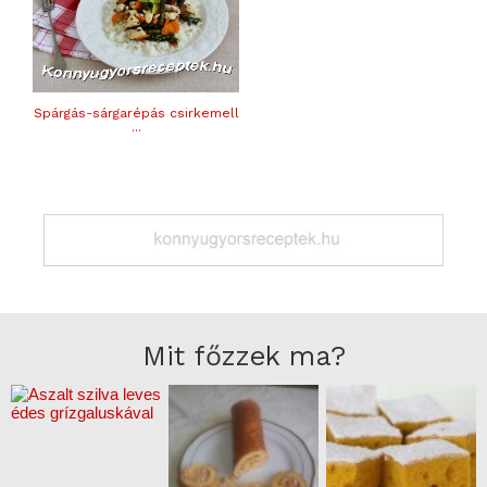
Spárgás-sárgarépás csirkemell
...
Mit főzzek ma?