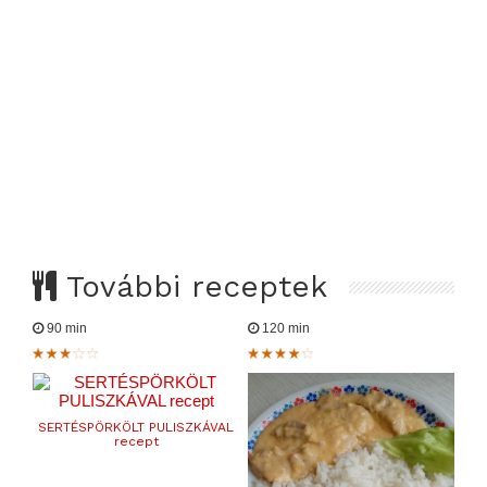
További receptek
90 min
120 min
SERTÉSPÖRKÖLT PULISZKÁVAL
recept