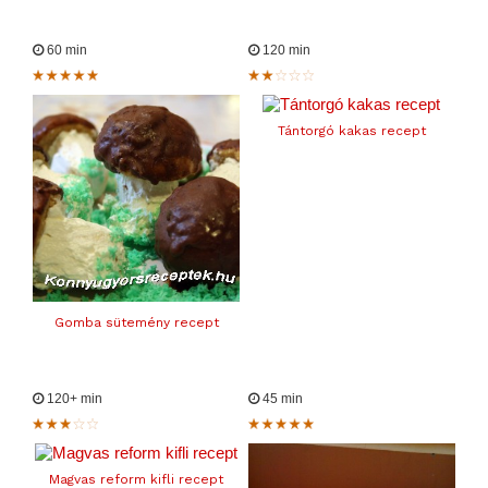
60 min
120 min
Tántorgó kakas recept
Gomba sütemény recept
120+ min
45 min
Magvas reform kifli recept