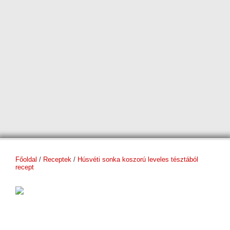
Főoldal
/
Receptek
/
Húsvéti sonka koszorú leveles tésztából
recept