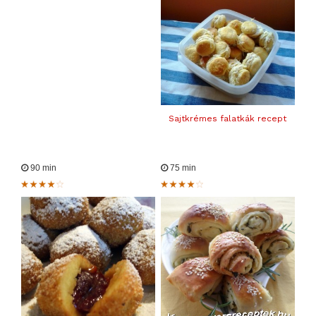
Sajtkrémes falatkák recept
90 min
75 min