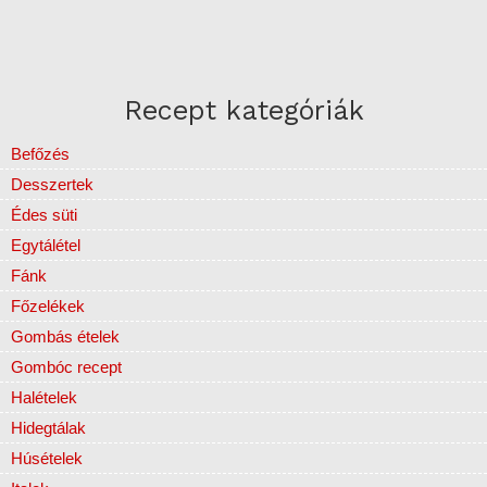
Recept kategóriák
Befőzés
Desszertek
Édes süti
Egytálétel
Fánk
Főzelékek
Gombás ételek
Gombóc recept
Halételek
Hidegtálak
Húsételek