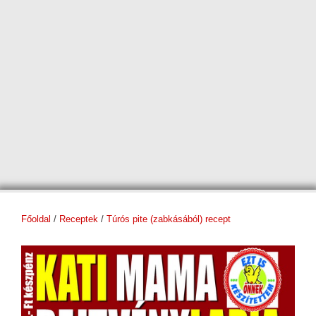
Főoldal
/
Receptek
/
Túrós pite (zabkásából) recept