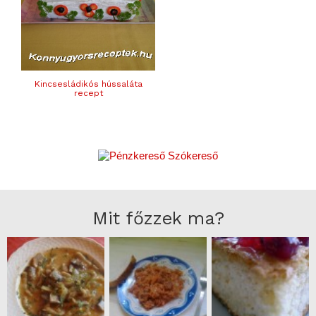
Kincsesládikós hússaláta
recept
Mit főzzek ma?