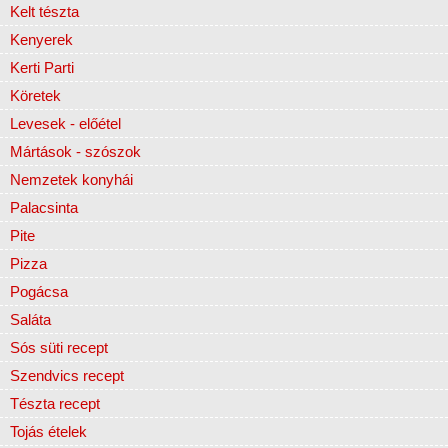
Kelt tészta
Kenyerek
Kerti Parti
Köretek
Levesek - előétel
Mártások - szószok
Nemzetek konyhái
Palacsinta
Pite
Pizza
Pogácsa
Saláta
Sós süti recept
Szendvics recept
Tészta recept
Tojás ételek