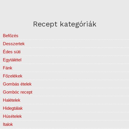
Recept kategóriák
Befőzés
Desszertek
Édes süti
Egytálétel
Fánk
Főzelékek
Gombás ételek
Gombóc recept
Halételek
Hidegtálak
Húsételek
Italok