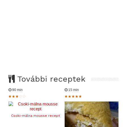
További receptek
90 min
15 min
Csoki-málna mousse recept