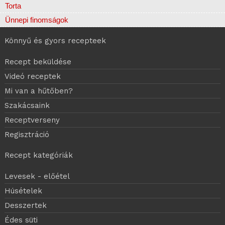
Torta
Ünnepi finomságok
Könnyű és gyors recepteek
Recept beküldése
Videó receptek
Mi van a hűtőben?
Szakácsaink
Receptverseny
Regisztráció
Recept kategóriák
Levesek - előétel
Húsételek
Desszertek
Édes süti