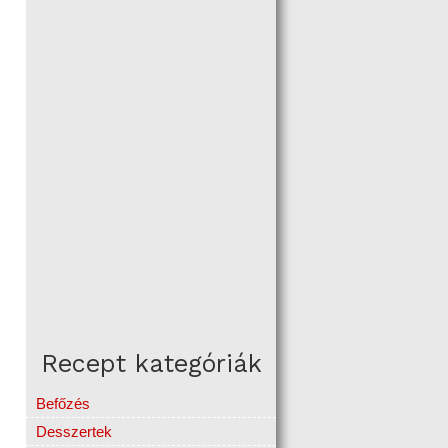
Recept kategóriák
Befőzés
Desszertek