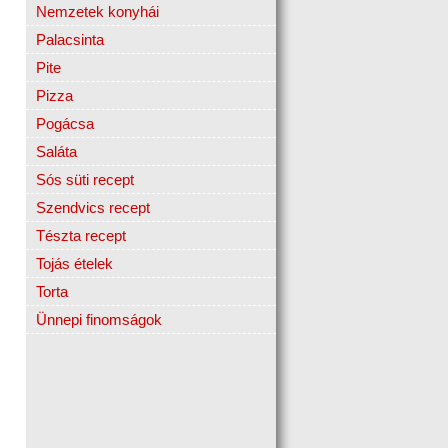
Nemzetek konyhái
Palacsinta
Pite
Pizza
Pogácsa
Saláta
Sós süti recept
Szendvics recept
Tészta recept
Tojás ételek
Torta
Ünnepi finomságok