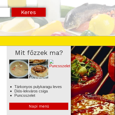
Mit főzzek ma?
Tárkonyos pulykaragu leves
Diós-lekváros csiga
Puncsszelet
Napi menü