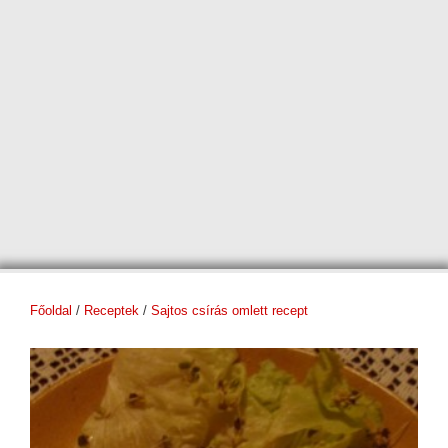
Főoldal
/
Receptek
/
Sajtos csírás omlett recept