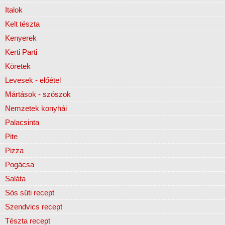
Italok
Kelt tészta
Kenyerek
Kerti Parti
Köretek
Levesek - előétel
Mártások - szószok
Nemzetek konyhái
Palacsinta
Pite
Pizza
Pogácsa
Saláta
Sós süti recept
Szendvics recept
Tészta recept