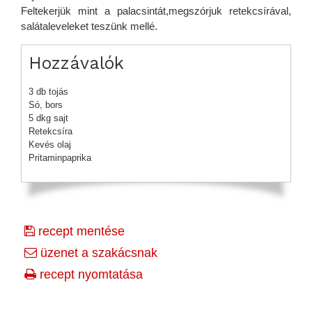
Feltekerjük mint a palacsintát,megszórjuk retekcsírával,
salátaleveleket teszünk mellé.
Hozzávalók
3 db tojás
Só, bors
5 dkg sajt
Retekcsíra
Kevés olaj
Pritaminpaprika
recept mentése
üzenet a szakácsnak
recept nyomtatása