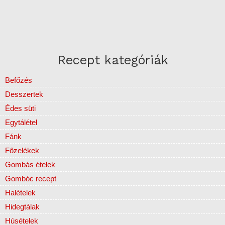
Recept kategóriák
Befőzés
Desszertek
Édes süti
Egytálétel
Fánk
Főzelékek
Gombás ételek
Gombóc recept
Halételek
Hidegtálak
Húsételek