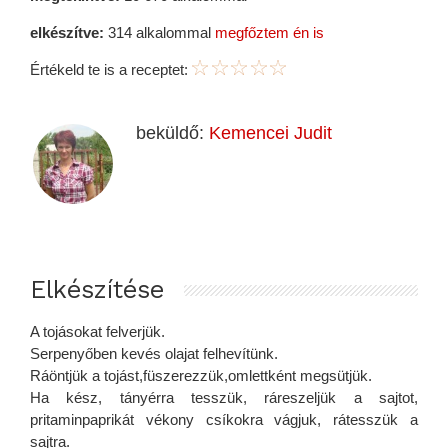
elkészítve:
314 alkalommal
megfőztem én is
Értékeld te is a receptet:
beküldő:
Kemencei Judit
Elkészítése
A tojásokat felverjük.
Serpenyőben kevés olajat felhevítünk.
Ráöntjük a tojást,füszerezzük,omlettként megsütjük.
Ha kész, tányérra tesszük, ráreszeljük a sajtot,
pritaminpaprikát vékony csíkokra vágjuk, rátesszük a
sajtra.