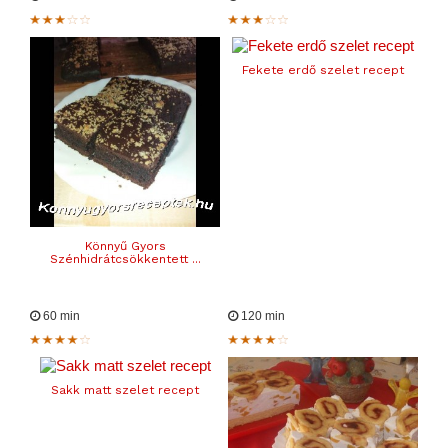
Fekete erdő szelet recept
Könnyű Gyors
Szénhidrátcsökkentett ...
60 min
120 min
Sakk matt szelet recept