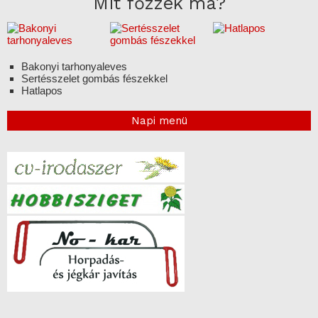
Mit főzzek ma?
Bakonyi tarhonyaleves
Sertésszelet gombás fészekkel
Hatlapos
Napi menü