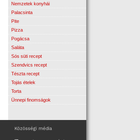
Nemzetek konyhái
Palacsinta
Pite
Pizza
Pogácsa
Saláta
Sós süti recept
Szendvics recept
Tészta recept
Tojás ételek
Torta
Ünnepi finomságok
Közösségi média