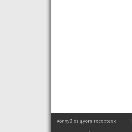
Könnyű és gyors recepteek