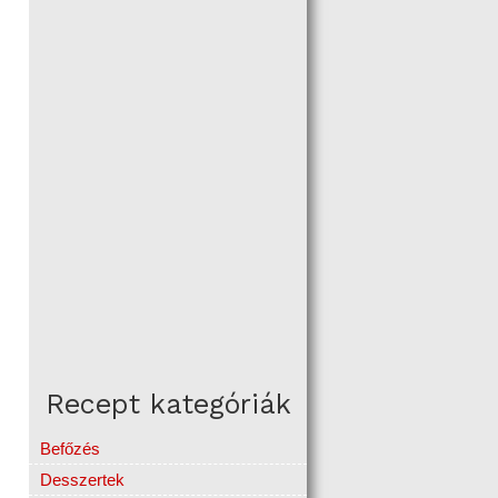
Recept kategóriák
Befőzés
Desszertek