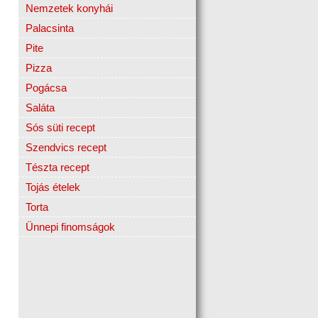
Nemzetek konyhái
Palacsinta
Pite
Pizza
Pogácsa
Saláta
Sós süti recept
Szendvics recept
Tészta recept
Tojás ételek
Torta
Ünnepi finomságok