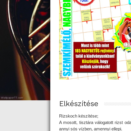
Elkészítése
Rizskoch készítése;
A mosott, tisztára válogatott rizst od
annyi sós vízben, amennyi ellepi.