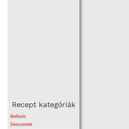
Recept kategóriák
Befőzés
Desszertek