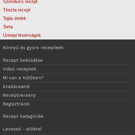
Szendvics recept
Tészta recept
Tojás ételek
Torta
Ünnepi finomságok
Könnyű és gyors recepteek
Recept beküldése
Videó receptek
Mi van a hűtőben?
Szakácsaink
Receptverseny
Regisztráció
Recept kategóriák
Levesek - előétel