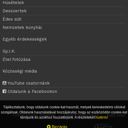
Húsételek
Desszertek
Édes süti
Nemzetek konyhái
Egyéb érdekességek
Gy.I.K.
Étel fotózása
Közösségi média
YouTube csatornánk
Oldalunk a Facebookon
Tájékoztatunk, hogy oldalunk cookie-kat használ, melyek kereskedelmi célokat
szolgálnak. Oldalunk használatával hozzájárulsz, hogy az eszközödön cookie-kat
Felhasználási feltételek
|
Cookie tájékoztató
|
Kapcsolat
tároljunk és azokhoz hozzáférjünk. A részletekért
kattints!
Bezárás