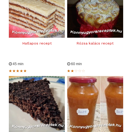
Hatlapos recept
Rózsa kalács recept
45 min
60 min