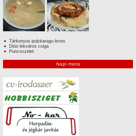
Tárkonyos pulykaragu leves
Diós-lekváros csiga
Puncsszelet
Napi menü