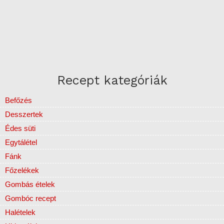
Recept kategóriák
Befőzés
Desszertek
Édes süti
Egytálétel
Fánk
Főzelékek
Gombás ételek
Gombóc recept
Halételek