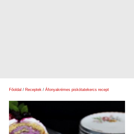
Főoldal
/
Receptek
/
Áfonyakrémes piskótatekercs recept