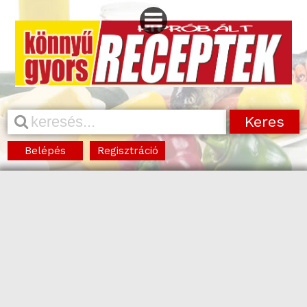
Belépés
Regisztráció